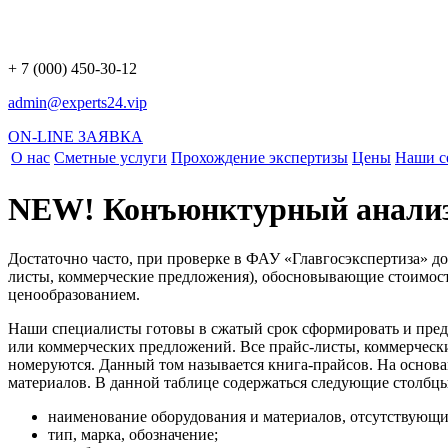
+ 7 (000) 450-30-12
admin@experts24.vip
ON-LINE ЗАЯВКА
О нас
Сметные услуги
Прохождение экспертизы
Цены
Наши с
NEW! Конъюнктурный анали
Достаточно часто, при проверке в ФАУ «Главгосэкспертиза» до
листы, коммерческие предложения), обосновывающие стоимост
ценообразованием.
Наши специалисты готовы в сжатый срок сформировать и пред
или коммерческих предложений. Все прайс-листы, коммерчески
номеруются. Данный том называется книга-прайсов. На основ
материалов. В данной таблице содержаться следующие столбцы
наименование оборудования и материалов, отсутствующи
тип, марка, обозначение;