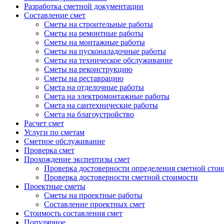
Разработка сметной документации
Составление смет
Сметы на строительные работы
Сметы на ремонтные работы
Сметы на монтажные работы
Сметы на пусконаладочные работы
Сметы на техническое обслуживание
Сметы на реконструкцию
Сметы на реставрацию
Cмета на отделочные работы
Cмета на электромонтажные работы
Cмета на сантехнические работы
Смета на благоустройство
Расчет смет
Услуги по сметам
Сметное обслуживание
Проверка смет
Прохождение экспертизы смет
Проверка достоверности определения сметной сто
Проверка достоверности сметной стоимости
Проектные сметы
Сметы на проектные работы
Составление проектных смет
Стоимость составления смет
Популярное