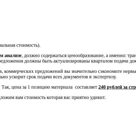
альная стоимость).
м анализе
, должно содержаться ценообразование, а именно: тра
предложения должны быть актуализированы кварталом подачи док
в, коммерческих предложений вы значительно сэкономите нервы,
ьно ускорит срок подачи всех документов в экспертизу.
. Так, цена за 1 позицию материала составляет
240 рублей за с
ложим вам стоимость которая вас приятно удивит.