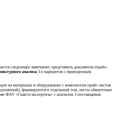
ается следующее замечание: представить документы (прайс-
юнктурного анализа
3-х вариантов с приведенным
з
цен на материалы и оборудование с комплектом прайс-листов
редложений), формируются в отдельный том, листы обязательно
ме ФАУ «Главгосэкспертиза» с анализом 3 поставщиков