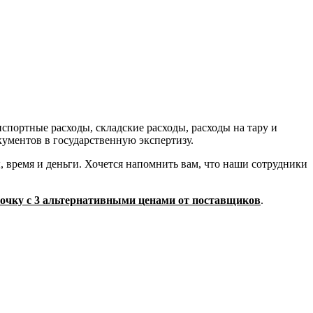
нспортные расходы, складские расходы, расходы на тару и
ументов в государственную экспертизу.
 время и деньги. Хочется напомнить вам, что наши сотрудники
трочку с 3 альтернативными ценами от поставщиков
.