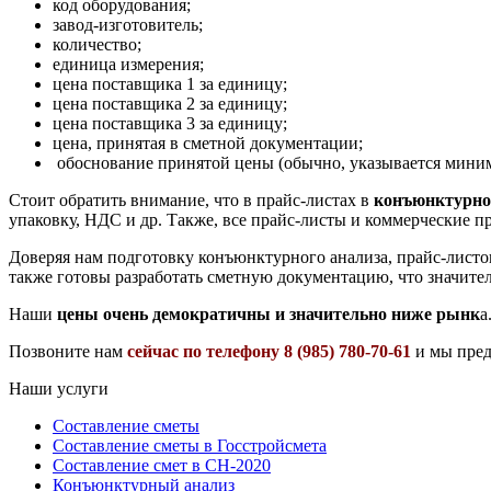
код оборудования;
завод-изготовитель;
количество;
единица измерения;
цена поставщика 1 за единицу;
цена поставщика 2 за единицу;
цена поставщика 3 за единицу;
цена, принятая в сметной документации;
обоснование принятой цены (обычно, указывается миним
Стоит обратить внимание, что в прайс-листах в
конъюнктурно
упаковку, НДС и др. Также, все прайс-листы и коммерческие 
Доверяя нам подготовку конъюнктурного анализа, прайс-листо
также готовы разработать сметную документацию, что значител
Наши
цены очень демократичны и значительно ниже рынк
а
Позвоните нам
сейчас по телефону 8 (985) 780-70-61
и мы пред
Наши услуги
Составление сметы
Составление сметы в Госстройсмета
Составление смет в СН-2020
Конъюнктурный анализ