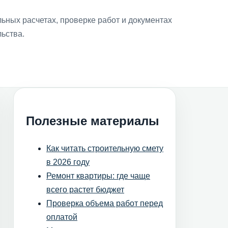
льных расчетах, проверке работ и документах
льства.
Полезные материалы
Как читать строительную смету
в 2026 году
Ремонт квартиры: где чаще
всего растет бюджет
Проверка объема работ перед
оплатой