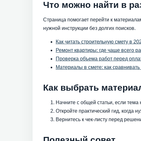
Что можно найти в ра
Страница помогает перейти к материалам
нужной инструкции без долгих поисков.
Как читать строительную смету в 20
Ремонт квартиры: где чаще всего р
Проверка объема работ перед опла
Материалы в смете: как сравнивать
Как выбрать материа
Начните с общей статьи, если тема 
Откройте практический гид, когда н
Вернитесь к чек-листу перед решен
Полезный совет