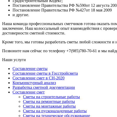
Градостроительный Кодекс;
Постановление Правительства РФ №590от 12 августа 200
Постановление Правительства РФ №427от 18 мая 2009
и другие.
Наша команда профессиональных сметчиков готова оказать пом
заключение. Наш колоссальный опыт взаимодействия с проверя
достоверности сметной стоимости.
Кроме того, мы готовы разработать сметы любой сложности и
Позвоните нам сейчас по телефону +7(985)780-70-61 и мы най
Наши услуги
Составление сметы
Составление сметы в Госстройсмета
Составление смет в СН-2020
Конъюнктурный анализ
Разработка сметной документации
Составление смет
Сметы на строительные работы
Сметы на ремонтные работы
Сметы на монтажные работы
Сметы на пусконаладочные работы
Сметы на техническое обслуживание