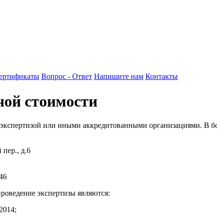
ертификаты
Вопрос - Ответ
Напишите нам
Контакты
ной стоимости
 экспертизой или иными аккредитованными организациями. В бо
пер., д.6
46
оведение экспертизы являются:
2014;