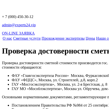
+ 7 (000) 450-30-12
admin@experts24.vip
ON-LINE ЗАЯВКА
О нас
Сметные услуги
Прохождение экспертизы
Цены
Наши с
Проверка достоверности смет
Проверка достоверности сметной стоимости производится гос.
стоимости обращаются:
ФАУ «Главгосэкспертиза России» Москва, Фуркасовский 
ФАУ «ФЦЦС», Москва, ул. Строителей, д.8, корп.2
ГАУ «Мосгосэкспертиза», Москва, ул. 2-я Брестская, д. 8
ГАУ МО «Мособлэкспертиза», Москва ул. Обручева, дом 
Основными нормативными документами, регламентирующие пр
Постановлением Правительства РФ №984 от 25 сентября 