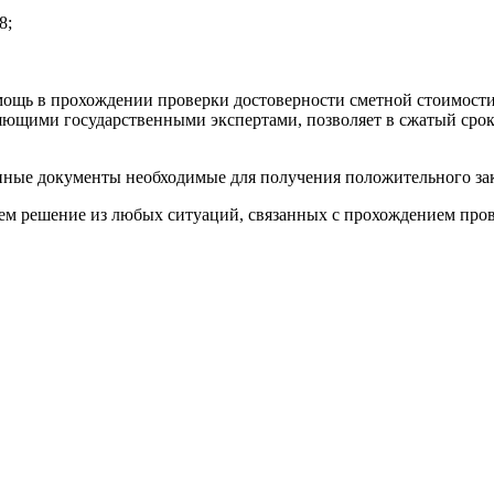
8;
ощь в прохождении проверки достоверности сметной стоимости 
ющими государственными экспертами, позволяет в сжатый срок 
 иные документы необходимые для получения положительного за
дем решение из любых ситуаций, связанных с прохождением про