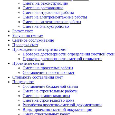
Сметы на реконструкцию
Сметы на реставрацию
Cмета на отделочные работы
Cмета на электромонтажные работы
Cмета на сантехнические работы
Смета на благоустройство
Расчет смет
Услуги по сметам
Сметное обслуживание
Проверка смет
Прохождение экспертизы смет
Проверка достоверности определения сметной сто
Проверка достоверности сметной стоимости
Проектные сметы
Сметы на проектные работы
Составление проектных смет
Стоимость составления смет
Популярное
Составление бюджетной сметы
Cмета на строительные работы
Смета на ремонт квартиры
Смета на строительство дома
Разработка проектно-сметной документации
Виды проектно-сметной документации
Смета строительных работ