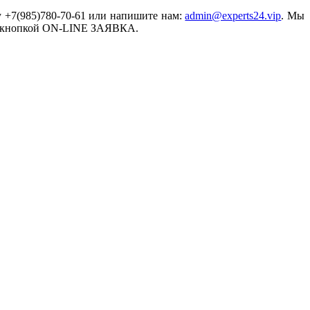
у +7(985)780-70-61 или напишите нам:
admin@experts24.vip
. Мы
есь кнопкой ON-LINE ЗАЯВКА.