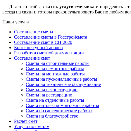
Для того чтобы заказать
услуги сметчика
и определить сто
всегда на связи и готовы проконсультировать Вас по любым в
Наши услуги
Составление сметы
Составление сметы в Госстройсмета
Составление смет в СН-2020
Конъюнктурный анализ
Разработка сметной документации
Составление смет
Сметы на строительные работы
Сметы на ремонтные работы
Сметы на монтажные работы
Сметы на пусконаладочные работы
Сметы на техническое обслуживание
Сметы на реконструкцию
Сметы на реставрацию
Cмета на отделочные работы
Cмета на электромонтажные работы
Cмета на сантехнические работы
Смета на благоустройство
Расчет смет
Услуги по сметам