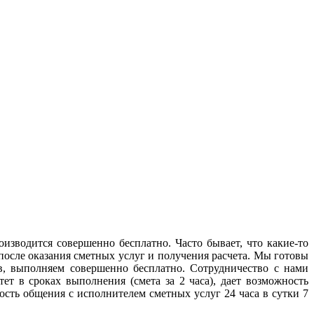
изводится совершенно бесплатно. Часто бывает, что какие-то
после оказания сметных услуг и получения расчета. Мы готовы
в, выполняем совершенно бесплатно. Сотрудничество с нами
т в сроках выполнения (смета за 2 часа), дает возможность
сть общения с исполнителем сметных услуг 24 часа в сутки 7