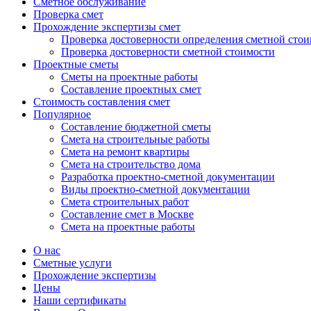
Сметное обслуживание
Проверка смет
Прохождение экспертизы смет
Проверка достоверности определения сметной сто
Проверка достоверности сметной стоимости
Проектные сметы
Сметы на проектные работы
Составление проектных смет
Стоимость составления смет
Популярное
Составление бюджетной сметы
Cмета на строительные работы
Смета на ремонт квартиры
Смета на строительство дома
Разработка проектно-сметной документации
Виды проектно-сметной документации
Смета строительных работ
Составление смет в Москве
Смета на проектные работы
О нас
Сметные услуги
Прохождение экспертизы
Цены
Наши сертификаты