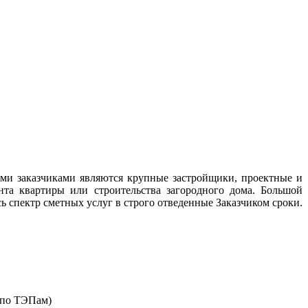
ими заказчиками являются крупные застройщики, проектные и
нта квартиры или строительства загородного дома. Большой
 спектр сметных услуг в строго отведенные Заказчиком сроки.
 по ТЭПам)