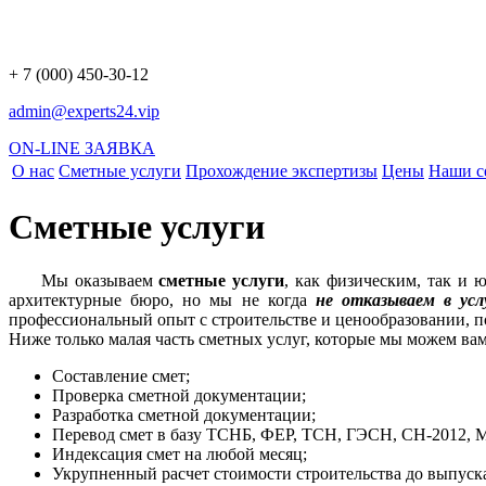
+ 7 (000) 450-30-12
admin@experts24.vip
ON-LINE ЗАЯВКА
О нас
Сметные услуги
Прохождение экспертизы
Цены
Наши с
Сметные услуги
Мы оказываем
сметные услуги
, как физическим, так и
архитектурные бюро, но мы не когда
не отказываем в ус
профессиональный опыт с строительстве и ценообразовании, п
Ниже только малая часть сметных услуг, которые мы можем вам
Составление смет;
Проверка сметной документации;
Разработка сметной документации;
Перевод смет в базу ТСНБ, ФЕР, ТСН, ГЭСН, СН-2012, 
Индексация смет на любой месяц;
Укрупненный расчет стоимости строительства до выпуска