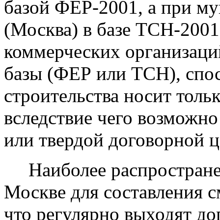
базой ФЕР-2001, а при м
(Москва) в базе ТСН-2001.
коммерческих организаций
базы (ФЕР или ТСН), спос
строительства носит толь
вследствие чего возможн
или твердой договорной ц
Наиболее распространен
Москве для составления см
что регулярно выходят до