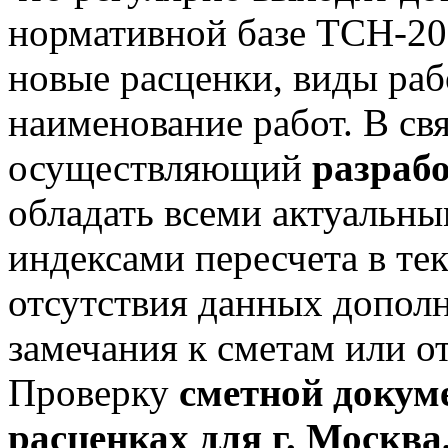
нормативной базе ТСН-20
новые расценки, виды раб
наименование работ. В свя
осуществляющий
разрабо
обладать всеми актуальн
индексами пересчета в те
отсутствия данных дополн
замечания к сметам или о
Проверку
сметной докум
расценках для г. Москва