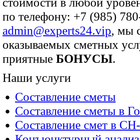
стоимости в любой уровен
по телефону: +7 (985) 78
admin@experts24.vip
,
мы с
оказываемых сметных усл
приятные
БОНУСЫ
.
Наши услуги
Составление сметы
Составление сметы в Г
Составление смет в СН
Конъюнктурный анализ