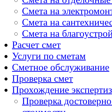
Cмета на электромон
Cмета на сантехниче
Смета на благоустро
Расчет смет
Услуги по сметам
Сметное обслуживание
Проверка смет
Прохождение экспертиз
Проверка достоверно