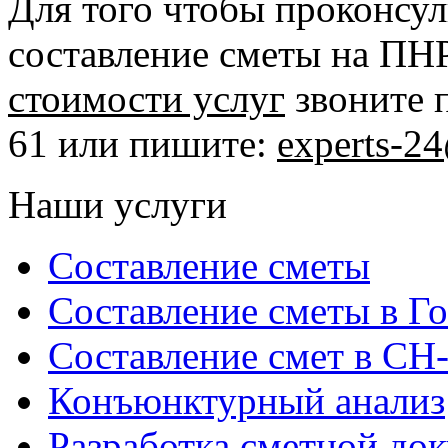
Для того чтобы проконсул
составление сметы на ПНР
стоимости услуг
звоните п
61 или пишите:
experts
-2
Наши услуги
Составление сметы
Составление сметы в Г
Составление смет в СН
Конъюнктурный анализ
Разработка сметной до