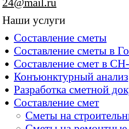
24@
mail
.ru
Наши услуги
Составление сметы
Составление сметы в Г
Составление смет в СН
Конъюнктурный анализ
Разработка сметной до
Составление смет
Сметы на строительн
Сметы на ремонтные