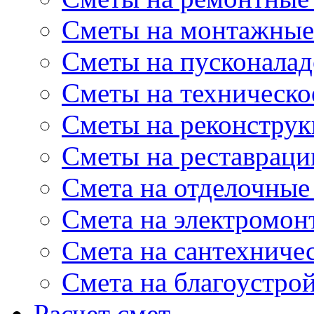
Сметы на монтажные
Сметы на пусконала
Сметы на техническо
Сметы на реконстру
Сметы на реставрац
Cмета на отделочные
Cмета на электромон
Cмета на сантехниче
Смета на благоустро
Расчет смет